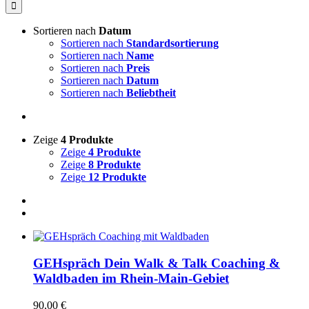
nach:
Sortieren nach
Datum
Sortieren nach
Standardsortierung
Sortieren nach
Name
Sortieren nach
Preis
Sortieren nach
Datum
Sortieren nach
Beliebtheit
Zeige
4 Produkte
Zeige
4 Produkte
Zeige
8 Produkte
Zeige
12 Produkte
GEHspräch Dein Walk & Talk Coaching &
Waldbaden im Rhein-Main-Gebiet
90,00
€