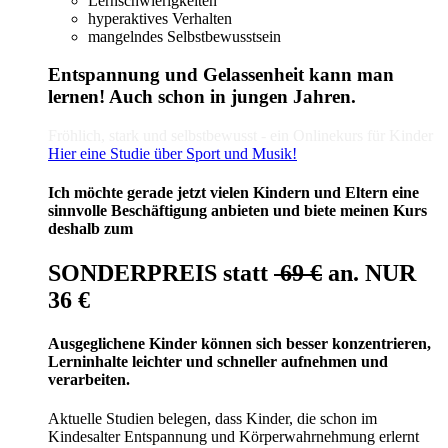
Lernschwierigkeiten
hyperaktives Verhalten
mangelndes Selbstbewusstsein
Entspannung und Gelassenheit kann man
lernen! Auch schon in jungen Jahren.
Fröhlich, stark und selbstbewusst - ein Onlinekurs für Kinder
Hier eine Studie über Sport und Musik!
Ich möchte gerade jetzt vielen Kindern und Eltern eine
sinnvolle Beschäftigung anbieten und biete meinen Kurs
deshalb zum
SONDERPREIS statt
69 €
an. NUR
36 €
Ausgeglichene Kinder können sich besser konzentrieren,
Lerninhalte leichter und schneller aufnehmen und
verarbeiten.
Aktuelle Studien belegen, dass Kinder, die schon im
Kindesalter Entspannung und Körperwahrnehmung erlernt