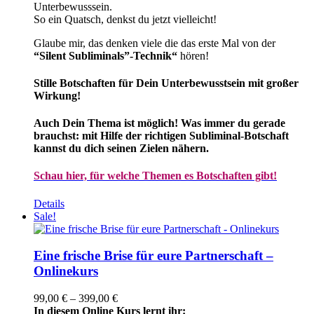
Unterbewusssein.
So ein Quatsch, denkst du jetzt vielleicht!
Glaube mir, das denken viele die das erste Mal von der
“Silent Subliminals”-Technik“
hören!
Stille Botschaften für Dein Unterbewusstsein mit großer
Wirkung!
Auch Dein Thema ist möglich! Was immer du gerade
brauchst: mit Hilfe der richtigen Subliminal-Botschaft
kannst du dich seinen Zielen nähern.
Schau hier, für welche Themen es Botschaften gibt!
Details
Sale!
Eine frische Brise für eure Partnerschaft –
Onlinekurs
Preisspanne:
99,00
€
–
399,00
€
99,00 €
In diesem Online Kurs lernt ihr: