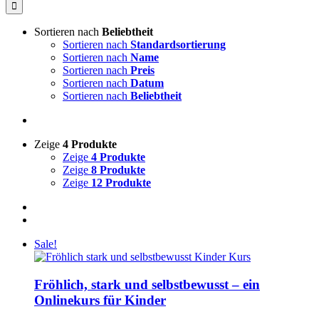
nach:
Sortieren nach
Beliebtheit
Sortieren nach
Standardsortierung
Sortieren nach
Name
Sortieren nach
Preis
Sortieren nach
Datum
Sortieren nach
Beliebtheit
Zeige
4 Produkte
Zeige
4 Produkte
Zeige
8 Produkte
Zeige
12 Produkte
Sale!
Fröhlich, stark und selbstbewusst – ein
Onlinekurs für Kinder