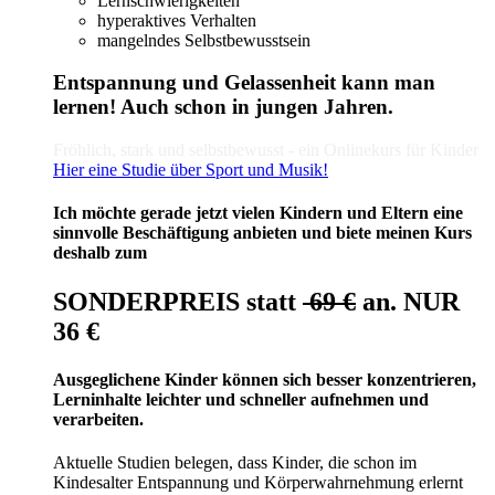
Lernschwierigkeiten
hyperaktives Verhalten
mangelndes Selbstbewusstsein
Entspannung und Gelassenheit kann man
lernen! Auch schon in jungen Jahren.
Fröhlich, stark und selbstbewusst - ein Onlinekurs für Kinder
Hier eine Studie über Sport und Musik!
Ich möchte gerade jetzt vielen Kindern und Eltern eine
sinnvolle Beschäftigung anbieten und biete meinen Kurs
deshalb zum
SONDERPREIS statt
69 €
an. NUR
36 €
Ausgeglichene Kinder können sich besser konzentrieren,
Lerninhalte leichter und schneller aufnehmen und
verarbeiten.
Aktuelle Studien belegen, dass Kinder, die schon im
Kindesalter Entspannung und Körperwahrnehmung erlernt