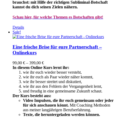
brauchst: mit Hilfe der richtigen Subliminal-Botschaft
kannst du dich seinen Zielen nähern.
Schau hier, für welche Themen es Botschaften gibt!
Details
Sale!
Eine frische Brise für eure Partnerschaft –
Onlinekurs
Preisspanne:
99,00
€
–
399,00
€
99,00 €
In diesem Online Kurs lernt ihr:
bis
wie ihr euch wieder besser versteht,
399,00 €
wie ihr euch als Paar wieder näher kommt,
wie ihr besser streitet und diskutiert,
wie ihr aus den Fehlern der Vergangenheit lernt,
und freudig in eine gemeinsame Zukunft schaut.
Der Kurs besteht aus:
Video Impulsen, die ihr euch gemeinsam oder jeder
für sich anschauen könnt.
Mit Coaching Methoden
aus meiner langjährigen Berufserfahrung.
Texte, die heruntergeladen werden können.