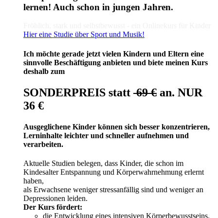
lernen! Auch schon in jungen Jahren.
Fröhlich, stark und selbstbewusst - ein Onlinekurs für Kinder
Hier eine Studie über Sport und Musik!
Ich möchte gerade jetzt vielen Kindern und Eltern eine
sinnvolle Beschäftigung anbieten und biete meinen Kurs
deshalb zum
SONDERPREIS statt
69 €
an. NUR
36 €
Ausgeglichene Kinder können sich besser konzentrieren,
Lerninhalte leichter und schneller aufnehmen und
verarbeiten.
Aktuelle Studien belegen, dass Kinder, die schon im
Kindesalter Entspannung und Körperwahrnehmung erlernt
haben,
als Erwachsene weniger stressanfällig sind und weniger an
Depressionen leiden.
Der Kurs fördert:
die Entwicklung eines intensiven Körperbewusstseins.