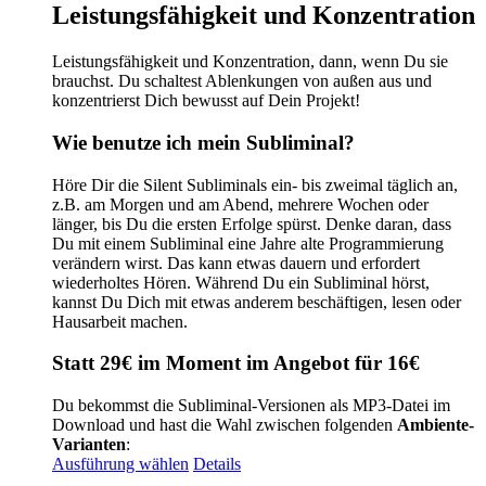
Leistungsfähigkeit und Konzentration
Leistungsfähigkeit und Konzentration, dann, wenn Du sie
brauchst. Du schaltest Ablenkungen von außen aus und
konzentrierst Dich bewusst auf Dein Projekt!
Wie benutze ich mein Subliminal?
Höre Dir die Silent Subliminals ein- bis zweimal täglich an,
z.B. am Morgen und am Abend, mehrere Wochen oder
länger, bis Du die ersten Erfolge spürst. Denke daran, dass
Du mit einem Subliminal eine Jahre alte Programmierung
verändern wirst. Das kann etwas dauern und erfordert
wiederholtes Hören. Während Du ein Subliminal hörst,
kannst Du Dich mit etwas anderem beschäftigen, lesen oder
Hausarbeit machen.
Statt 29€ im Moment im Angebot für 16€
Du bekommst die Subliminal-Versionen als MP3-Datei im
Download und hast die Wahl zwischen folgenden
Ambiente-
Varianten
:
Dieses
Ausführung wählen
Details
Produkt