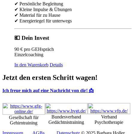
✔ Persönliche Begleitung
✔ Kleine Impulse & Übungen
✔ Material für zu Hause
✔ Energieriegel für unterwegs
💶 Dein Invest
90 € pro GEHspräch
Einzelcoaching
In den Warenkorb
Details
Jetzt den ersten Schritt wagen!
Ich freue mich auf eine Nachricht von dir! 📩
Bundesverband
Verband
Gesellschaft für
Gedächtnistraining
Psychotherapie
Gehirntraining
Impressum
AGBs
Datenschutz
© 2025 Barbara Holler