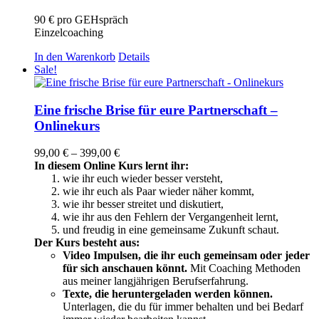
90 € pro GEHspräch
Einzelcoaching
In den Warenkorb
Details
Sale!
Eine frische Brise für eure Partnerschaft –
Onlinekurs
Preisspanne:
99,00
€
–
399,00
€
99,00 €
In diesem Online Kurs lernt ihr:
bis
wie ihr euch wieder besser versteht,
399,00 €
wie ihr euch als Paar wieder näher kommt,
wie ihr besser streitet und diskutiert,
wie ihr aus den Fehlern der Vergangenheit lernt,
und freudig in eine gemeinsame Zukunft schaut.
Der Kurs besteht aus:
Video Impulsen, die ihr euch gemeinsam oder jeder
für sich anschauen könnt.
Mit Coaching Methoden
aus meiner langjährigen Berufserfahrung.
Texte, die heruntergeladen werden können.
Unterlagen, die du für immer behalten und bei Bedarf