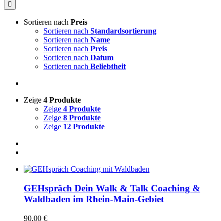
nach:
Sortieren nach
Preis
Sortieren nach
Standardsortierung
Sortieren nach
Name
Sortieren nach
Preis
Sortieren nach
Datum
Sortieren nach
Beliebtheit
Zeige
4 Produkte
Zeige
4 Produkte
Zeige
8 Produkte
Zeige
12 Produkte
GEHspräch Dein Walk & Talk Coaching &
Waldbaden im Rhein-Main-Gebiet
90,00
€