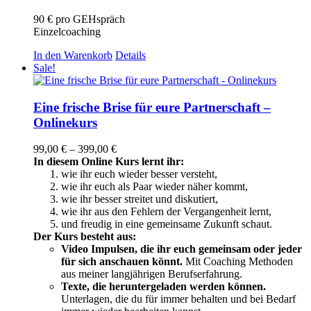
90 € pro GEHspräch
Einzelcoaching
In den Warenkorb
Details
Sale!
Eine frische Brise für eure Partnerschaft –
Onlinekurs
Preisspanne:
99,00
€
–
399,00
€
99,00 €
In diesem Online Kurs lernt ihr:
bis
wie ihr euch wieder besser versteht,
399,00 €
wie ihr euch als Paar wieder näher kommt,
wie ihr besser streitet und diskutiert,
wie ihr aus den Fehlern der Vergangenheit lernt,
und freudig in eine gemeinsame Zukunft schaut.
Der Kurs besteht aus:
Video Impulsen, die ihr euch gemeinsam oder jeder
für sich anschauen könnt.
Mit Coaching Methoden
aus meiner langjährigen Berufserfahrung.
Texte, die heruntergeladen werden können.
Unterlagen, die du für immer behalten und bei Bedarf