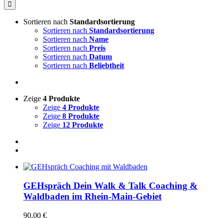
nach:
Sortieren nach
Standardsortierung
Sortieren nach
Standardsortierung
Sortieren nach
Name
Sortieren nach
Preis
Sortieren nach
Datum
Sortieren nach
Beliebtheit
Zeige
4 Produkte
Zeige
4 Produkte
Zeige
8 Produkte
Zeige
12 Produkte
GEHspräch Dein Walk & Talk Coaching &
Waldbaden im Rhein-Main-Gebiet
90,00
€