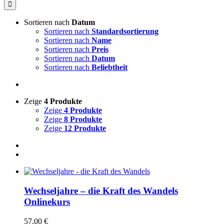
nach:
Sortieren nach
Datum
Sortieren nach
Standardsortierung
Sortieren nach
Name
Sortieren nach
Preis
Sortieren nach
Datum
Sortieren nach
Beliebtheit
Zeige
4 Produkte
Zeige
4 Produkte
Zeige
8 Produkte
Zeige
12 Produkte
Wechseljahre – die Kraft des Wandels
Onlinekurs
57,00
€