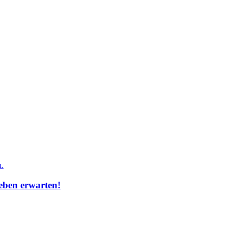
eben erwarten!