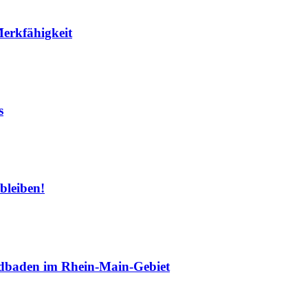
erkfähigkeit
s
bleiben!
baden im Rhein-Main-Gebiet