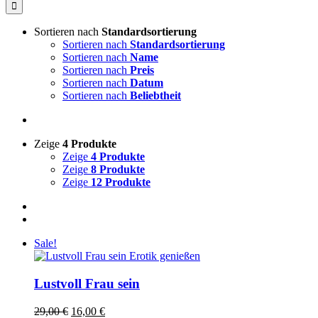
nach:
Sortieren nach
Standardsortierung
Sortieren nach
Standardsortierung
Sortieren nach
Name
Sortieren nach
Preis
Sortieren nach
Datum
Sortieren nach
Beliebtheit
Zeige
4 Produkte
Zeige
4 Produkte
Zeige
8 Produkte
Zeige
12 Produkte
Sale!
Lustvoll Frau sein
Ursprünglicher
Aktueller
29,00
€
16,00
€