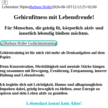
nach:
Lebenslust 50plus
Barbara Holler
2026-08-10T12:12:25+02:00
Gehirnfitness mit Lebensfreude!
Für Menschen, die geistig fit, körperlich aktiv und
innerlich lebendig bleiben möchten.
Gehirntraining ist für mich viel mehr als Denkaufgaben auf dem
Papier.
Denn Konzentration, Merkfähigkeit und mentale Stärke hängen
eng zusammen mit Bewegung, Ernährung, Entspannung, innerer
Haltung und Lebensfreude.
Ich begleite dich mit Leichtigkeit, Humor und alltagstauglichen
Impulsen dabei, geistig beweglich zu bleiben, neue Energie zu
spüren und dein Leben aktiv zu genießen.
Lebenslust kennt kein Alter!