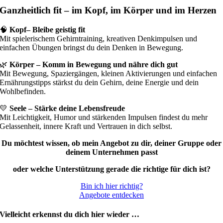
Ganzheitlich fit – im Kopf, im Körper und im Herzen
🧠
Kopf– Bleibe geistig fit
Mit spielerischem Gehirntraining, kreativen Denkimpulsen und
einfachen Übungen bringst du dein Denken in Bewegung.
🌿
Körper –
Komm in Bewegung und nähre dich gut
Mit Bewegung, Spaziergängen, kleinen Aktivierungen und einfachen
Ernährungstipps stärkst du dein Gehirn, deine Energie und dein
Wohlbefinden.
💛
Seele –
Stärke deine Lebensfreude
Mit Leichtigkeit, Humor und stärkenden Impulsen findest du mehr
Gelassenheit, innere Kraft und Vertrauen in dich selbst.
Du möchtest wissen, ob mein Angebot zu dir, deiner Gruppe oder
deinem Unternehmen passt
oder welche Unterstützung gerade die richtige für dich ist?
Bin ich hier richtig?
Angebote entdecken
Vielleicht erkennst du dich hier wieder …