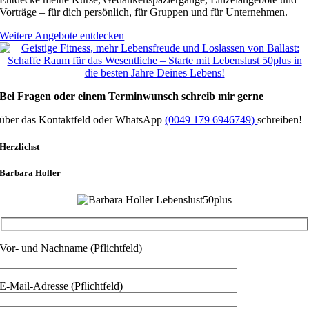
Vorträge – für dich persönlich, für Gruppen und für Unternehmen.
Weitere Angebote entdecken
Bei Fragen oder einem Terminwunsch schreib mir gerne
über das Kontaktfeld oder WhatsApp
(0049 179 6946749)
schreiben!
Herzlichst
Barbara Holler
Vor- und Nachname (Pflichtfeld)
E-Mail-Adresse (Pflichtfeld)