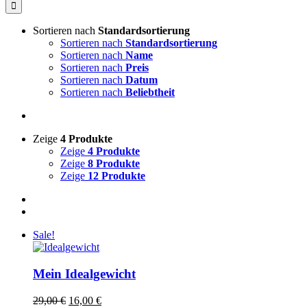
nach:
Sortieren nach
Standardsortierung
Sortieren nach
Standardsortierung
Sortieren nach
Name
Sortieren nach
Preis
Sortieren nach
Datum
Sortieren nach
Beliebtheit
Zeige
4 Produkte
Zeige
4 Produkte
Zeige
8 Produkte
Zeige
12 Produkte
Sale!
Mein Idealgewicht
Ursprünglicher
Aktueller
29,00
€
16,00
€