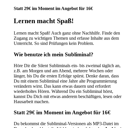
Preis
Preis
war:
ist:
Statt 29€ im Moment im Angebot für 16€
29,00 €
16,00 €.
Lernen macht Spaß!
Lernen macht Spaß! Auch ganz ohne Nachhilfe. Finde den
Zugang zu wichtigen Themen und erfasse Inhalte aus dem
Unterricht. So sind Prüfungen kein Problem.
Wie benutze ich mein Subliminal?
Höre Dir die Silent Subliminals ein- bis zweimal täglich an,
z.B. am Morgen und am Abend, mehrere Wochen oder
länger, bis Du die ersten Erfolge spürst. Denke daran, dass
Du mit einem Subliminal eine Jahre alte Programmierung
verändern wirst. Das kann etwas dauern und erfordert
wiederholtes Hören. Während Du ein Subliminal hörst,
kannst Du Dich mit etwas anderem beschäftigen, lesen oder
Hausarbeit machen.
Statt 29€ im Moment im Angebot für 16€
Du bekommst die Subliminal-Versionen als MP3-Datei im