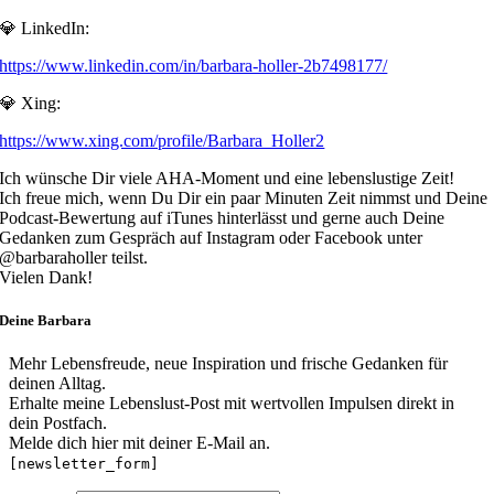
💎 LinkedIn:
https://www.linkedin.com/in/barbara-holler-2b7498177/
💎 Xing:
https://www.xing.com/profile/Barbara_Holler2
Ich wünsche Dir viele AHA-Moment und eine lebenslustige Zeit!
Ich freue mich, wenn
Du Dir ein paar Minuten Zeit nimmst und Deine
Podcast-Bewertung auf iTunes hinterlässt und gerne auch Deine
Gedanken zum Gespräch auf Instagram oder Facebook unter
@barbaraholler teilst.
Vielen Dank!
Deine Barbara
Mehr Lebensfreude, neue Inspiration und frische Gedanken für
deinen Alltag.
Erhalte meine Lebenslust-Post mit wertvollen Impulsen direkt in
dein Postfach.
Melde dich hier mit deiner E-Mail an.
[newsletter_form]