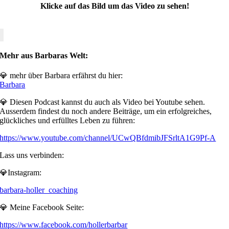
Klicke auf das Bild um das Video zu sehen!
Mehr aus Barbaras Welt:
💎 mehr über Barbara erfährst du hier:
Barbara
💎 Diesen Podcast kannst du auch als Video bei Youtube sehen.
Ausserdem findest du noch andere Beiträge, um ein erfolgreiches,
glückliches und erfülltes Leben zu führen:
https://www.youtube.com/channel/UCwQBfdmibJFSrltA1G9Pf-A
Lass uns verbinden:
💎Instagram:
barbara-holler_coaching
💎 Meine Facebook Seite:
https://www.facebook.com/hollerbarbar