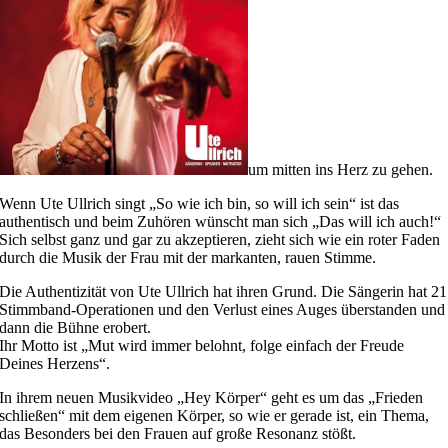
um mitten ins Herz zu gehen.
Wenn Ute Ullrich singt „So wie ich bin, so will ich sein“ ist das
authentisch und beim Zuhören wünscht man sich „Das will ich auch!“
Sich selbst ganz und gar zu akzeptieren, zieht sich wie ein roter Faden
durch die Musik der Frau mit der markanten, rauen Stimme.
Die Authentizität von Ute Ullrich hat ihren Grund. Die Sängerin hat 21
Stimmband-Operationen und den Verlust eines Auges überstanden und
dann die Bühne erobert.
Ihr Motto ist „Mut wird immer belohnt, folge einfach der Freude
Deines Herzens“.
In ihrem neuen Musikvideo „Hey Körper“ geht es um das „Frieden
schließen“ mit dem eigenen Körper, so wie er gerade ist, ein Thema,
das Besonders bei den Frauen auf große Resonanz stößt.