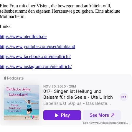
Eine Frau mit einer Vision, die bewegen und aufrütteln will,
selbstbestimmt den eigenen Herzensweg zu gehen. Eine absolute
Mutmacherin.
Links:
https://www.uteullrich.de
https://www.youtube.com/user/uliuhland
https://www.facebook.com/uteullrich2
https://www.instagram.com/ute.ullrich/