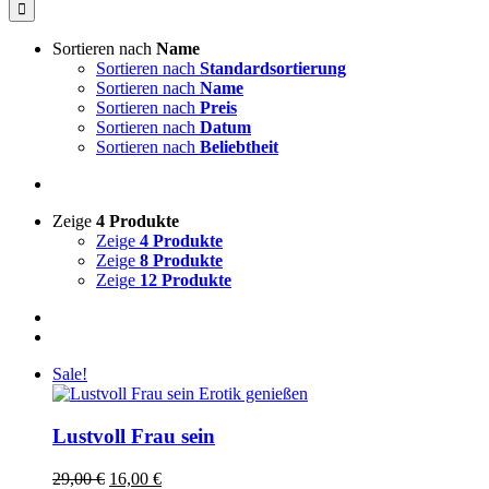
nach:
Sortieren nach
Name
Sortieren nach
Standardsortierung
Sortieren nach
Name
Sortieren nach
Preis
Sortieren nach
Datum
Sortieren nach
Beliebtheit
Zeige
4 Produkte
Zeige
4 Produkte
Zeige
8 Produkte
Zeige
12 Produkte
Sale!
Lustvoll Frau sein
Ursprünglicher
Aktueller
29,00
€
16,00
€