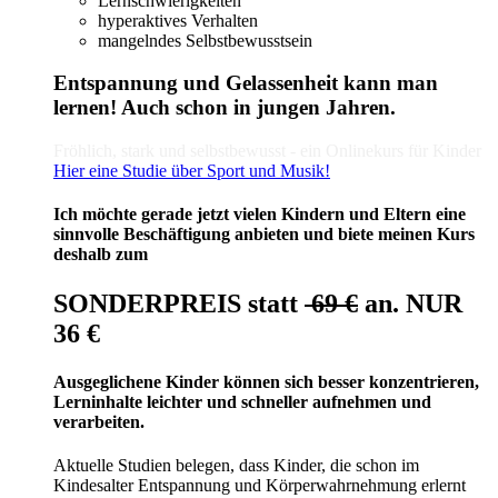
Lernschwierigkeiten
hyperaktives Verhalten
mangelndes Selbstbewusstsein
Entspannung und Gelassenheit kann man
lernen! Auch schon in jungen Jahren.
Fröhlich, stark und selbstbewusst - ein Onlinekurs für Kinder
Hier eine Studie über Sport und Musik!
Ich möchte gerade jetzt vielen Kindern und Eltern eine
sinnvolle Beschäftigung anbieten und biete meinen Kurs
deshalb zum
SONDERPREIS statt
69 €
an. NUR
36 €
Ausgeglichene Kinder können sich besser konzentrieren,
Lerninhalte leichter und schneller aufnehmen und
verarbeiten.
Aktuelle Studien belegen, dass Kinder, die schon im
Kindesalter Entspannung und Körperwahrnehmung erlernt