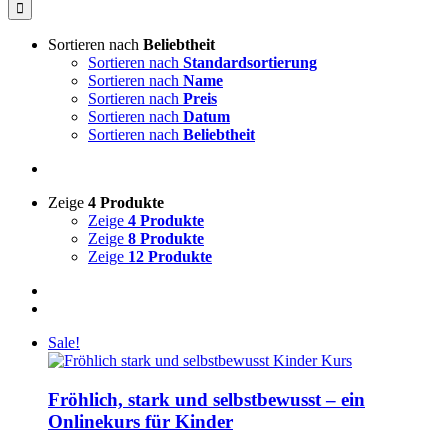
nach:
Sortieren nach
Beliebtheit
Sortieren nach
Standardsortierung
Sortieren nach
Name
Sortieren nach
Preis
Sortieren nach
Datum
Sortieren nach
Beliebtheit
Zeige
4 Produkte
Zeige
4 Produkte
Zeige
8 Produkte
Zeige
12 Produkte
Sale!
Fröhlich, stark und selbstbewusst – ein
Onlinekurs für Kinder