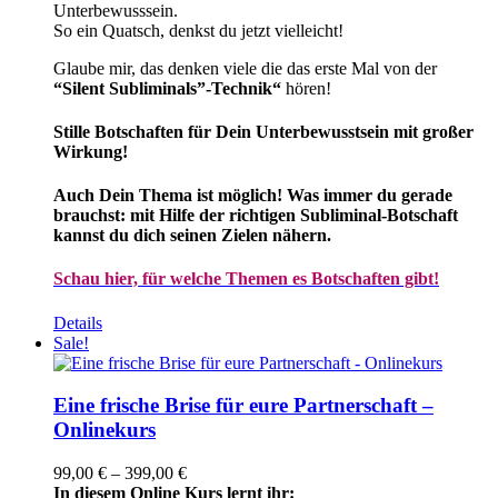
Unterbewusssein.
So ein Quatsch, denkst du jetzt vielleicht!
Glaube mir, das denken viele die das erste Mal von der
“Silent Subliminals”-Technik“
hören!
Stille Botschaften für Dein Unterbewusstsein mit großer
Wirkung!
Auch Dein Thema ist möglich! Was immer du gerade
brauchst: mit Hilfe der richtigen Subliminal-Botschaft
kannst du dich seinen Zielen nähern.
Schau hier, für welche Themen es Botschaften gibt!
Details
Sale!
Eine frische Brise für eure Partnerschaft –
Onlinekurs
Preisspanne:
99,00
€
–
399,00
€
99,00 €
In diesem Online Kurs lernt ihr: