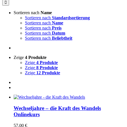
nach:
Sortieren nach
Name
Sortieren nach
Standardsortierung
Sortieren nach
Name
Sortieren nach
Preis
Sortieren nach
Datum
Sortieren nach
Beliebtheit
Zeige
4 Produkte
Zeige
4 Produkte
Zeige
8 Produkte
Zeige
12 Produkte
Wechseljahre – die Kraft des Wandels
Onlinekurs
57,00
€